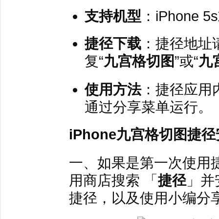
支持机型
：iPhone 5
捷径下载
：捷径地址
复“
九宫格切图
”或“
九
使用方法
：捷径应用
通过分享菜单运行。
iPhone九宫格切图捷
一、如果是第一次使用捷径，
用商店搜索 「
捷径
」并
捷径，以及使用小编分