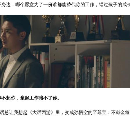
子身边，哪个愿意为了一份谁都能替代你的工作，错过孩子的成
养不起你，拿起工作陪不了你。
句话总让我想起《大话西游》里，变成孙悟空的至尊宝：不戴金箍