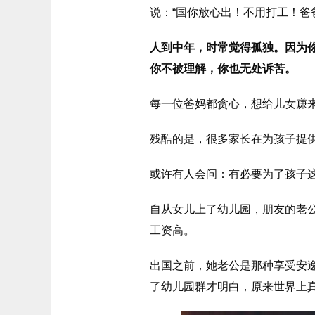
说：“国你放心出！不用打工！爸
人到中年，时常觉得孤独。因为
你不被理解，你也无处诉苦。
每一位爸妈都贪心，想给儿女赚
残酷的是，很多家长在为孩子提
或许有人会问：有必要为了孩子
自从女儿上了幼儿园，朋友的老
工资高。
出国之前，她老公是那种享受安
了幼儿园群才明白，原来世界上真