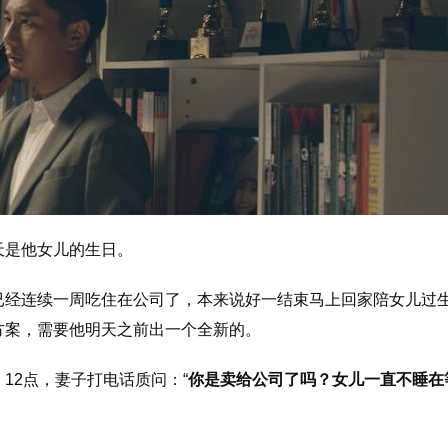
天是他女儿的生日。
已经连续一周吃住在公司了，本来说好一结束马上回家陪女儿过
方案，需要他明天之前出一个全新的。
12点，妻子打电话质问：“
你是卖给公司了吗？女儿一直不睡在