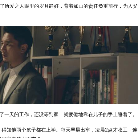
为了所爱之人眼里的岁月静好，背着如山的责任负重前行，为人父
束了一天的工作，还没等到家，就疲倦地靠在儿子的手上睡着了。
，得知他两个孩子都在上学。每天早晨出车，凌晨2点才收工，连