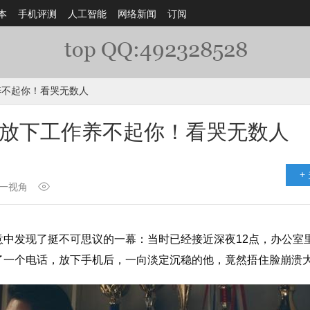
本
手机评测
人工智能
网络新闻
订阅
养不起你！看哭无数人
 放下工作养不起你！看哭无数人
+
一视角
意中发现了挺不可思议的一幕：当时已经接近深夜12点，办公室
了一个电话，放下手机后，一向淡定沉稳的他，竟然捂住脸崩溃