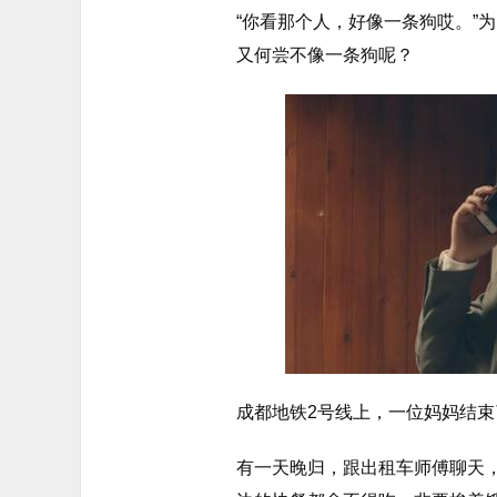
“你看那个人，好像一条狗哎。”
又何尝不像一条狗呢？
成都地铁2号线上，一位妈妈结
有一天晚归，跟出租车师傅聊天