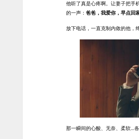
他听了真是心疼啊。让妻子把手
的一声：
爸爸，我爱你，早点回
放下电话，一直克制内敛的他，
那一瞬间的心酸、无奈、柔软..