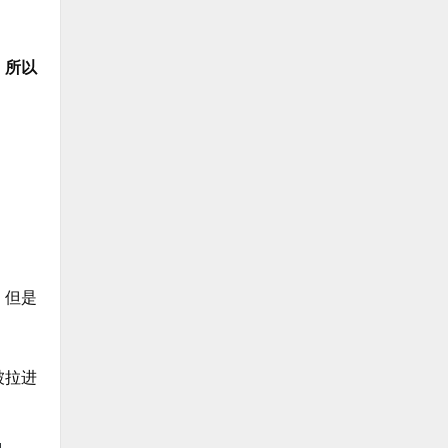
。所以
，但是
被拉进