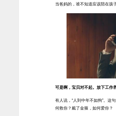
当爸妈的，谁不知道应该陪在孩
可是啊，宝贝对不起。放下工作
有人说，“人到中年不如狗”。这
何救你？戴了金箍，如何爱你？