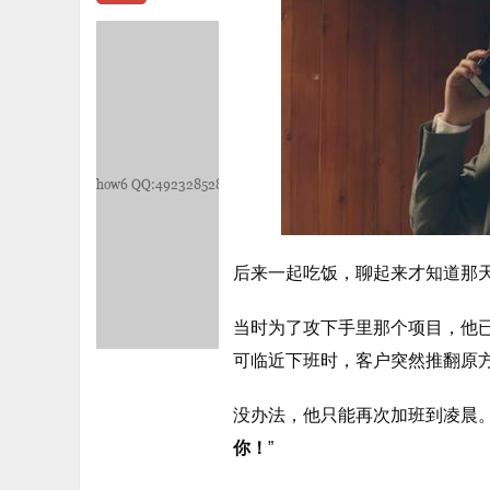
后来一起吃饭，聊起来才知道那
当时为了攻下手里那个项目，他
可临近下班时，客户突然推翻原
没办法，他只能再次加班到凌晨。
你！
”