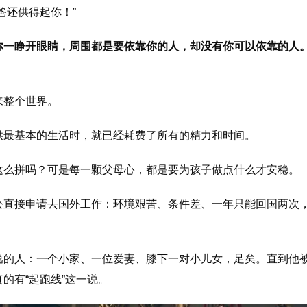
爸还供得起你！”
你一睁开眼睛，周围都是要依靠你的人，却没有你可以依靠的人
来整个世界。
供最基本的生活时，就已经耗费了所有的精力和时间。
这么拼吗？可是每一颗父母心，都是要为孩子做点什么才安稳。
公直接申请去国外工作：环境艰苦、条件差、一年只能回国两次
逸的人：一个小家、一位爱妻、膝下一对小儿女，足矣。直到他
的有“起跑线”这一说。