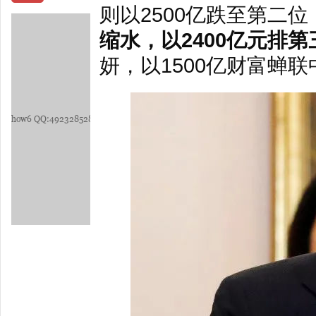
则以2500亿跌至第二位
缩水，以2400亿元排第
妍，以1500亿财富蝉