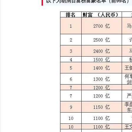
以下为胡润百富榜富豪名单（前99名）