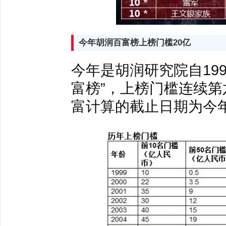
今年胡润百富榜上榜门槛20亿
今年是胡润研究院自199
富榜”，上榜门槛连续第
富计算的截止日期为今年