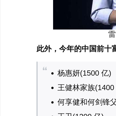
雷
此外，今年的中国前十
杨惠妍(1500 亿)
王健林家族(1400 
何享健和何剑锋父子(