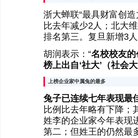
浙大蝉联“最具财富创造
比去年减少2人；北大维
排名第三。复旦新增3人
胡润表示：“
名校校友的
榜上出自‘社大’（社会
上榜企业家中属兔的最多
兔子已连续七年表现最
比例比去年略有下降；
姓李的企业家今年表现
第二；但姓王的仍然最