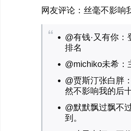
网友评论：丝毫不影响
@有钱·又有你：
排名
@michiko未
@贾斯汀张白胖
然不影响我的后
@默默飘过飘不过
到。