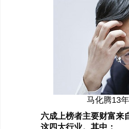
马化腾13
六成上榜者主要财富来自
这四大行业。其中：