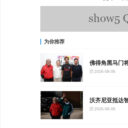
为你推荐
佛得角黑马门
2026-08-06
沃齐尼亚抵达
2026-08-05