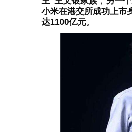
王”王文银家族
，
另一个
小米在港交所成功上市
达1100亿元
。