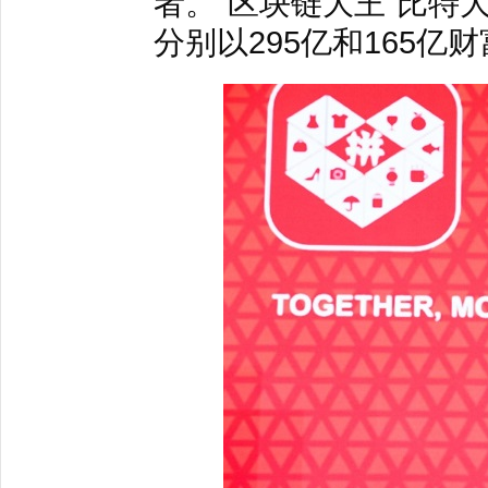
者。“区块链大王”比特
分别以295亿和165亿