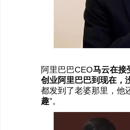
阿里巴巴CEO
马云在接
创业阿里巴巴到现在，
都发到了老婆那里，他还
趣
”。