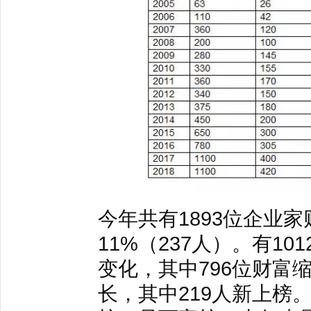
今年共有1893位企业
11%（237人）。有1
变化，其中796位财富
长，其中219人新上榜