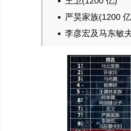
王卫(1200 亿)
严昊家族(1200 亿
李彦宏及马东敏夫妇(