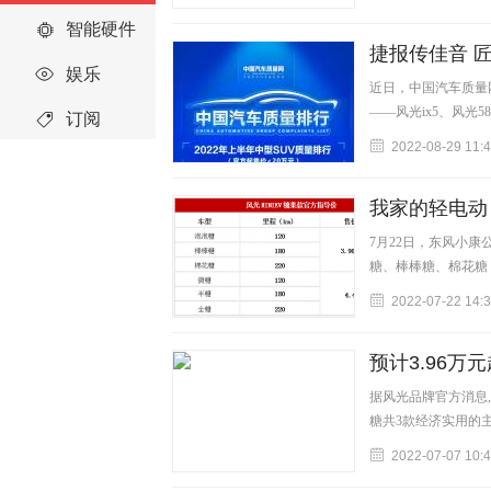
智能硬件
捷报传佳音 匠
娱乐
SUV质量排行T
近日，中国汽车质量网
——风光ix5、风光
订阅
2022-08-29 11:
我家的轻电动 风
7月22日，东风小康
糖、棒棒糖、棉花糖
2022-07-22 14:
预计3.96万
据风光品牌官方消息,
糖共3款经济实用的主
2022-07-07 10: