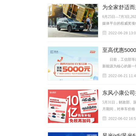
为全家舒适而来
6月25日—7月3日,
媒体平台的权威奖项
2022-06-28 13:
至高优惠500
日前，工信部等四部
新能源为核心的新一
2022-06-21 11:
东风小康公司
5月31日，财政部、
月期间，对单车价格
2022-06-02 16:
风光ix5/风光