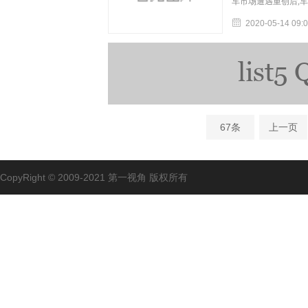
车市场遭遇重创后,
2020-05-14 09:
67条
上一页
CopyRight © 2009-2021 第一视角 版权所有