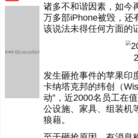
诸多不和谐因素，如今
万多部iPhone被毁，
该说法未得任何方面的
发生砸抢事件的苹果印
卡纳塔克邦的纬创（Wis
动”，近2000名员工
公设施、家具、组装机
狼藉。
至于砸抢原因，有消息