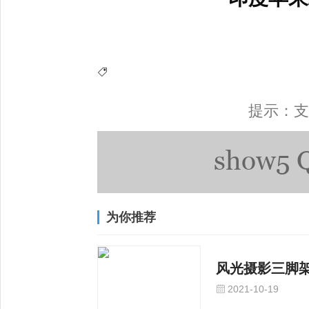
提示：支
为你推荐
风光摄影三脚
2021-10-19