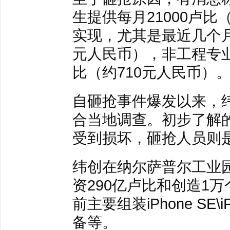
生提供每月21000卢比
实现，尤其是最近几个月甚
元人民币），非工程专业
比（约710元人民币）
自砸抢事件爆发以来，
合当地调查。初步了解
受到损坏，砸抢人员则
纬创在纳尔萨普尔工业
资290亿卢比和创造1
前主要组装iPhone SE
备等。