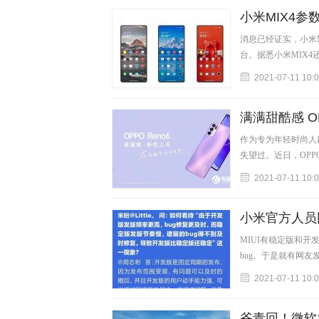
小米MIX4参数
消息已经证实，小米M
台。据悉小米MIX
2021-07-11 10:
满满甜酷感 O
作为专为年轻时尚人群
失望过。近日，OPP
2021-07-11 10:
小米官方人员
MIUI有稳定版和
bug。于是就有网
2021-07-11 10:
爷青回！微软