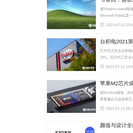
据Windowscentra
Microsoft Paint以
2021-07-11 10:
台积电2021
芯片代工巨头台积电
20%。芯片代工巨
2021-07-11 10:
苹果M2芯片或
据Wccftech报道
界普遍认为这款新芯
2021-07-11 09:
颜值与设计全面