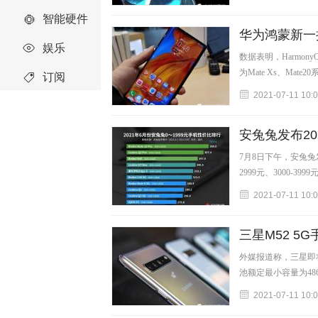
智能硬件
华为鸿蒙新一
娱乐
数据表明，Harmon
为Mate Xs、Mate2
订阅
2021-07-11 10:
安兔兔发布2
7月8日下午，安兔兔发
2999元、3000-399
2021-07-11 10:
三星M52 5G
外媒报道称，三星即将
池额定最小容量为486
2021-07-11 10: