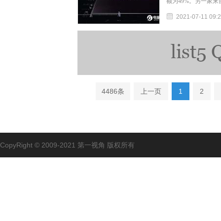
额为49%。另一家
2021-07-11 09:
4486条
上一页
1
2
CopyRight © 2009-2021 第一视角 版权所有