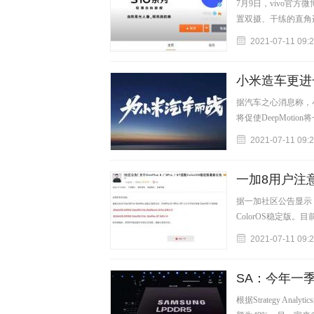
7月9日，vivo官
置双摄、干练的直角
2021-07-11 09:
小米造车更进一
据汽车之心消息称，小
将促使DeepMoti
2021-07-11 09:
一加8用户注意
据一加社区公告显示，一
ColorOS稳定版。目
2021-07-11 09:
SA：今年一
根据Strategy A